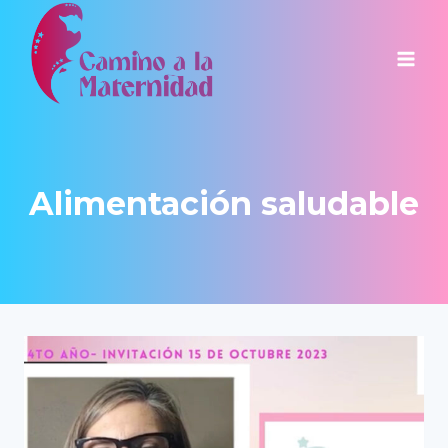
Saltar
al
contenido
Alimentación saludable