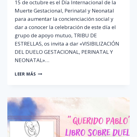
15 de octubre es el Día Internacional de la
Muerte Gestacional, Perinatal y Neonatal
para aumentar la concienciación social y
dar a conocer la celebración de este día el
grupo de apoyo mutuo, TRIBU DE
ESTRELLAS, os invita a dar «VISIBILIZACIÓN
DEL DUELO GESTACIONAL, PERINATAL Y
NEONATAL»…
DÍA
LEER MÁS
INTERNACIONAL
DE
LA
MUERTE
GESTACIONAL,
PERINATAL
Y
NEONATAL