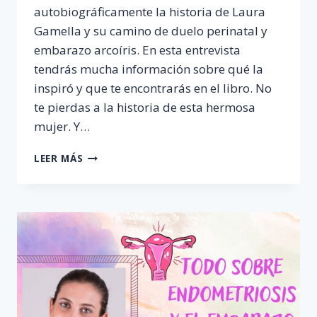
autobiográficamente la historia de Laura
Gamella y su camino de duelo perinatal y
embarazo arcoíris. En esta entrevista
tendrás mucha información sobre qué la
inspiró y que te encontrarás en el libro. No
te pierdas a la historia de esta hermosa
mujer. Y…
LIBRO
LEER MÁS
DE
DUELO
PERINATAL
«QUERIDO
PABLO»