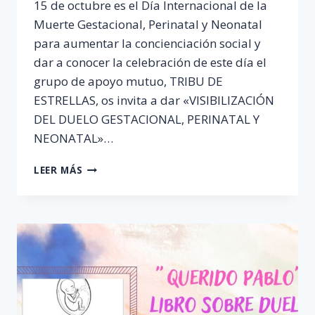
15 de octubre es el Día Internacional de la
Muerte Gestacional, Perinatal y Neonatal
para aumentar la concienciación social y
dar a conocer la celebración de este día el
grupo de apoyo mutuo, TRIBU DE
ESTRELLAS, os invita a dar «VISIBILIZACIÓN
DEL DUELO GESTACIONAL, PERINATAL Y
NEONATAL»…
DÍA
LEER MÁS
INTERNACIONAL
DE
LA
MUERTE
GESTACIONAL,
PERINATAL
Y
NEONATAL