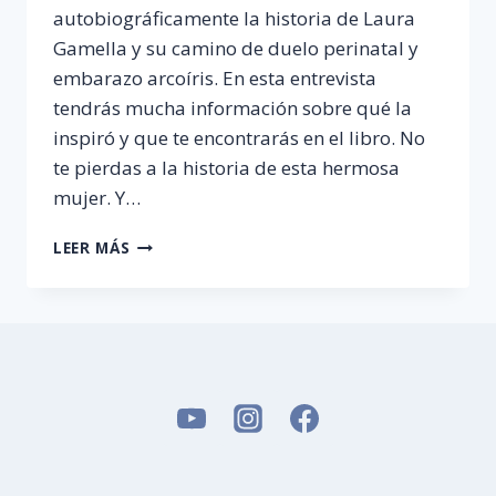
autobiográficamente la historia de Laura
Gamella y su camino de duelo perinatal y
embarazo arcoíris. En esta entrevista
tendrás mucha información sobre qué la
inspiró y que te encontrarás en el libro. No
te pierdas a la historia de esta hermosa
mujer. Y…
LIBRO
LEER MÁS
DE
DUELO
PERINATAL
«QUERIDO
PABLO»