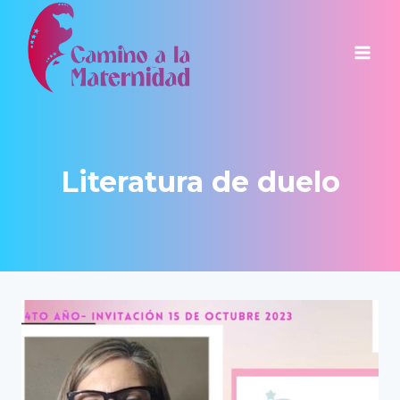
Saltar
al
contenido
Literatura de duelo