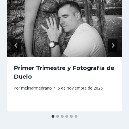
Primer Trimestre y Fotografía de
Duelo
Por
melinarmedrano
5 de noviembre de 2025