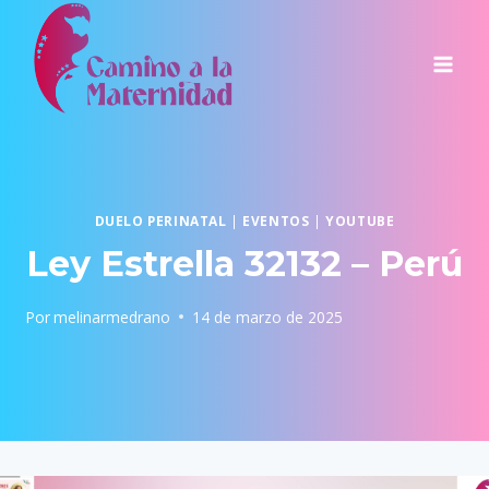
Saltar
al
contenido
DUELO PERINATAL
|
EVENTOS
|
YOUTUBE
Ley Estrella 32132 – Perú
Por
melinarmedrano
14 de marzo de 2025