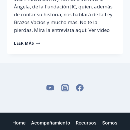
Ángela, de la Fundación JIC, quien, además
de contar su historia, nos hablará de la Ley
Brazos Vacíos y mucho más. No te la
pierdas. Mira la entrevista aquí: Ver video
FUNDACIÓN
LEER MÁS
JIC
Y
LEY
BRAZOS
VACÍOS
–
COLOMBIA
Home
Acompañamiento
Recursos
Somos