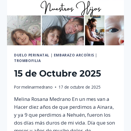
DUELO PERINATAL
|
EMBARAZO ARCOÍRIS
|
TROMBOFILIA
15 de Octubre 2025
Por
melinarmedrano
17 de octubre de 2025
Melina Rosana Medrano En un mes van a
Hacer diez años de que perdimos a Ainara,
y ya 9 que perdimos a Nehuén, fueron los
dos días más duros de mi vida. Día que son
meses y años de mucho dolor, de