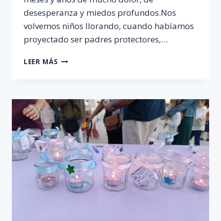
desesperanza y miedos profundos.Nos
volvemos niños llorando, cuando habíamos
proyectado ser padres protectores,…
15
LEER MÁS
DE
OCTUBRE
2025