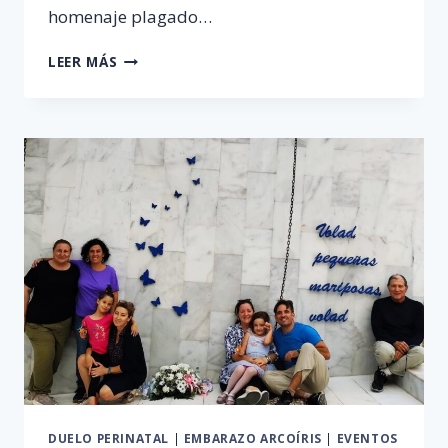
homenaje plagado…
HOMENAJE
LEER MÁS
EN
CAN
MISSES
DUELO PERINATAL
|
EMBARAZO ARCOÍRIS
|
EVENTOS