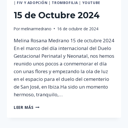
|
FIV Y ADOPCIÓN
|
TROMBOFILIA
|
YOUTUBE
15 de Octubre 2024
Por
melinarmedrano
16 de octubre de 2024
Melina Rosana Medrano 15 de octubre 2024
En el marco del día internacional del Duelo
Gestacional Perinatal y Neonatal, nos hemos
reunido unos pocos a conmemorar el día
con unas flores y empezando la ola de luz
en el espacio para el duelo del cementerio
de San José, en Ibiza.Ha sido un momento
hermoso, tranquilo,…
15
LEER MÁS
DE
OCTUBRE
2024