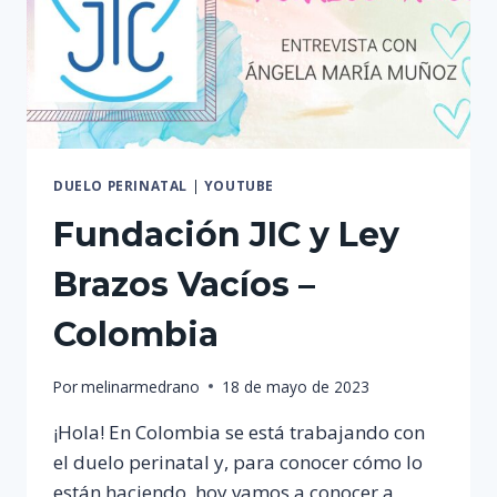
DUELO PERINATAL
|
YOUTUBE
Fundación JIC y Ley
Brazos Vacíos –
Colombia
Por
melinarmedrano
18 de mayo de 2023
¡Hola! En Colombia se está trabajando con
el duelo perinatal y, para conocer cómo lo
están haciendo, hoy vamos a conocer a