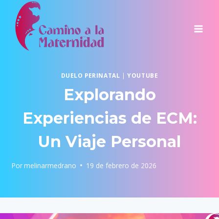
Saltar
al
contenido
DUELO PERINATAL
|
YOUTUBE
Explorando
Experiencias de ECM:
Un Viaje Personal
Por
melinarmedrano
19 de febrero de 2026